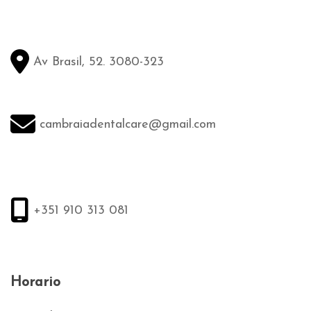
Av Brasil, 52. 3080-323
cambraiadentalcare@gmail.com
+351 910 313 081
Horario